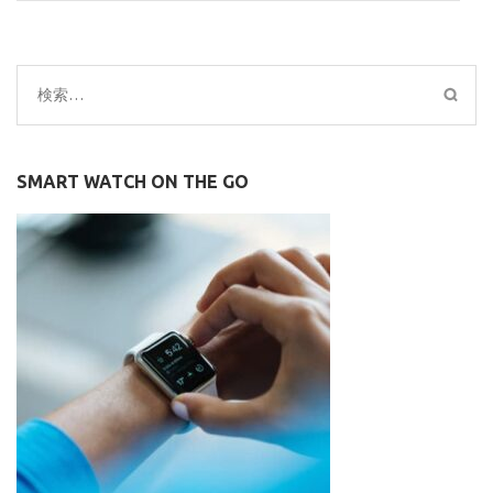
検
索:
SMART WATCH ON THE GO