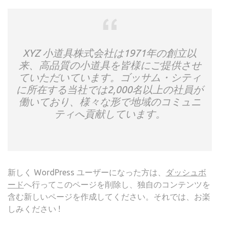
XYZ 小道具株式会社は1971年の創立以
来、高品質の小道具を皆様にご提供させ
ていただいています。ゴッサム・シティ
に所在する当社では2,000名以上の社員が
働いており、様々な形で地域のコミュニ
ティへ貢献しています。
新しく WordPress ユーザーになった方は、
ダッシュボ
ード
へ行ってこのページを削除し、独自のコンテンツを
含む新しいページを作成してください。それでは、お楽
しみください !