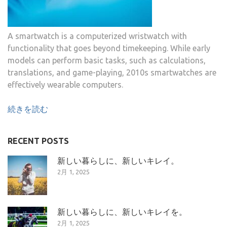
A smartwatch is a computerized wristwatch with
functionality that goes beyond timekeeping. While early
models can perform basic tasks, such as calculations,
translations, and game-playing, 2010s smartwatches are
effectively wearable computers.
続きを読む
RECENT POSTS
新しい暮らしに、新しいキレイ。
2月 1, 2025
新しい暮らしに、新しいキレイを。
2月 1, 2025