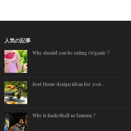
人気の記事
Why should you be eating Organic ?
Best Home design ideas for 2016 .
Why is Basketball so famous ?