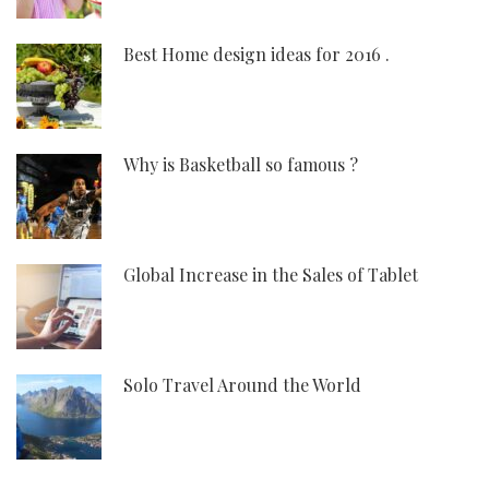
Best Home design ideas for 2016 .
Why is Basketball so famous ?
Global Increase in the Sales of Tablet
Solo Travel Around the World